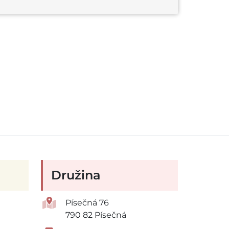
Družina
Písečná 76
790 82 Písečná