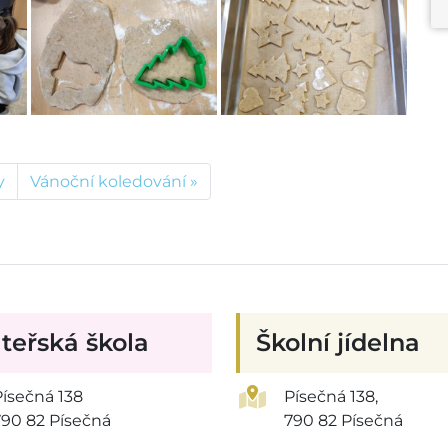
y
Vánoční koledování
teřská škola
Školní jídelna
Písečná 138
Písečná 138,
790 82 Písečná
790 82 Písečná