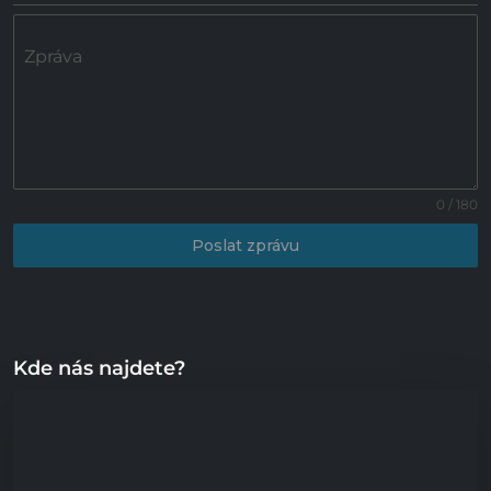
Zpráva
0 / 180
Poslat zprávu
Kde nás najdete?