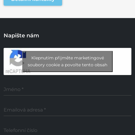
Napište nám
Klepnutím přijměte marketingové
soubory cookie a povolte tento obsah
Jméno
*
Emailová adresa
*
Telefonní číslo