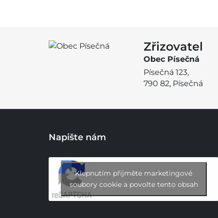
Zřizovatel
Obec Písečná
Písečná 123,
790 82, Písečná
Napište nám
Klepnutím přijměte marketingové
soubory cookie a povolte tento obsah