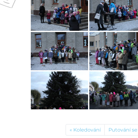
Koledování
Putování se