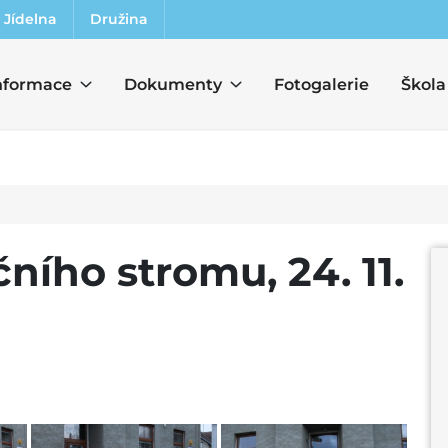
Jídelna
Družina
nformace
Dokumenty
Fotogalerie
Škola
ního stromu, 24. 11.