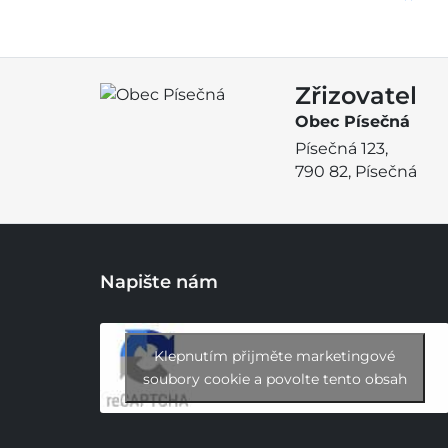
Zřizovatel
Obec Písečná
Písečná 123,
790 82, Písečná
Napište nám
Klepnutím přijměte marketingové
soubory cookie a povolte tento obsah