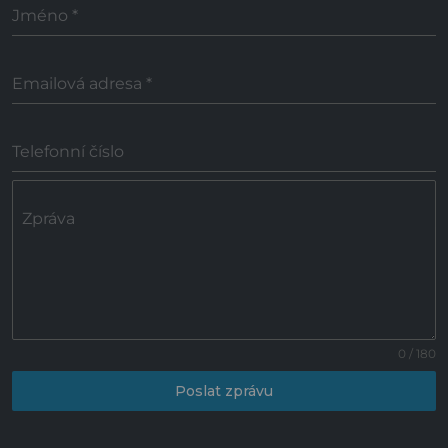
Jméno
*
Emailová adresa
*
Telefonní číslo
Zpráva
0 / 180
Poslat zprávu