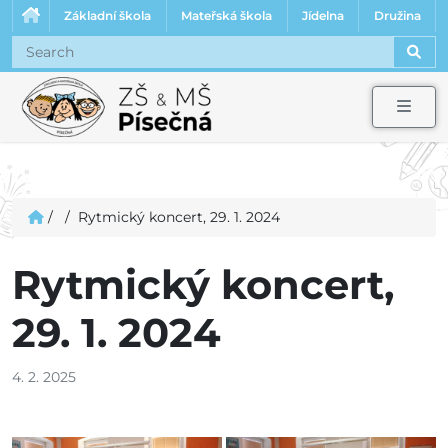
Základní škola
Mateřská škola
Jídelna
Družina
Sear
Men
/
/
Rytmický koncert, 29. 1. 2024
Rytmický koncert,
29. 1. 2024
4. 2. 2025