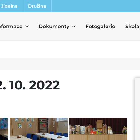
Jídelna
Družina
nformace
Dokumenty
Fotogalerie
Škola
. 10. 2022