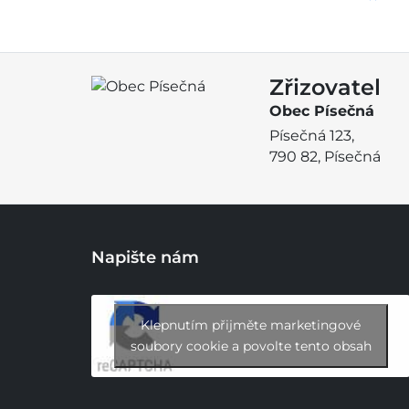
Zřizovatel
Obec Písečná
Písečná 123,
790 82, Písečná
Napište nám
Klepnutím přijměte marketingové
soubory cookie a povolte tento obsah