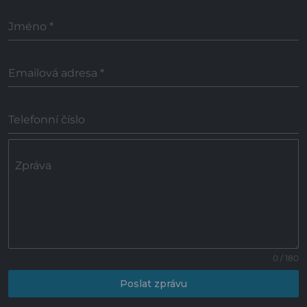
Jméno
*
Emailová adresa
*
Telefonní číslo
Zpráva
0 / 180
Poslat zprávu