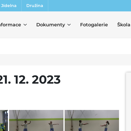
Jídelna
Družina
nformace
Dokumenty
Fotogalerie
Škola
1. 12. 2023