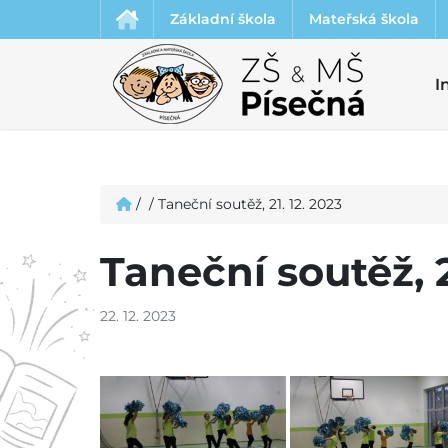
Základní škola
Mateřská škola
I
/
/
Taneční soutěž, 21. 12. 2023
Taneční soutěž, 2
22. 12. 2023