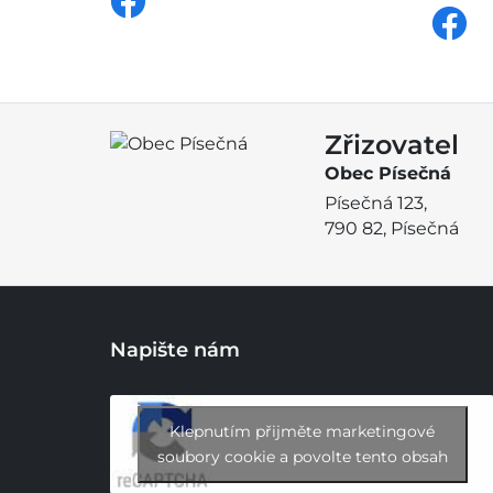
Zřizovatel
Obec Písečná
Písečná 123,
790 82, Písečná
Napište nám
Klepnutím přijměte marketingové
soubory cookie a povolte tento obsah