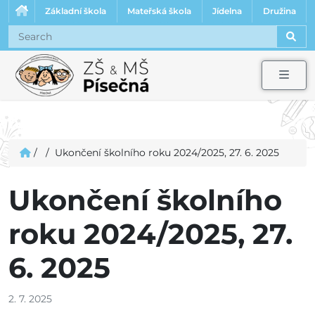
Základní škola
Mateřská škola
Jídelna
Družina
Sear
Men
/
/
Ukončení školního roku 2024/2025, 27. 6. 2025
Ukončení školního
roku 2024/2025, 27.
6. 2025
2. 7. 2025