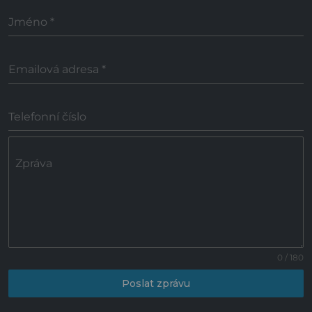
Jméno
*
Emailová adresa
*
Telefonní číslo
Zpráva
0 / 180
Poslat zprávu