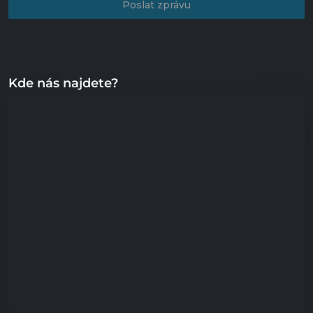
Poslat zprávu
Kde nás najdete?