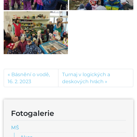
Básnění o vodě,
Turnaj v logických a
16. 2. 2023
deskových hrách
Fotogalerie
MŠ