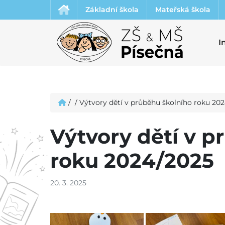
Základní škola
Mateřská škola
I
/
/
Výtvory dětí v průběhu školního roku 20
Výtvory dětí v p
roku 2024/2025
20. 3. 2025