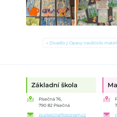
Divadlo z Opavy navštívilo mate
Základní škola
Ma
Písečná 76,
790 82 Písečná
zs.pisecna@seznam.cz