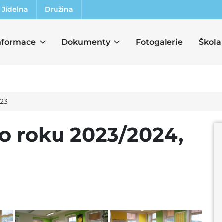
Jídelna
Družina
nformace
Dokumenty
Fotogalerie
Škola
023
ho roku 2023/2024,