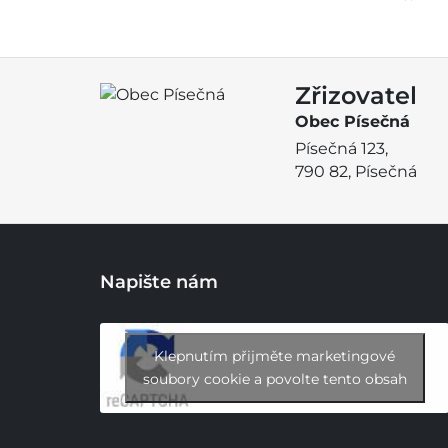
Zřizovatel
Obec Písečná
Písečná 123,
790 82, Písečná
Napište nám
Klepnutím přijměte marketingové
soubory cookie a povolte tento obsah