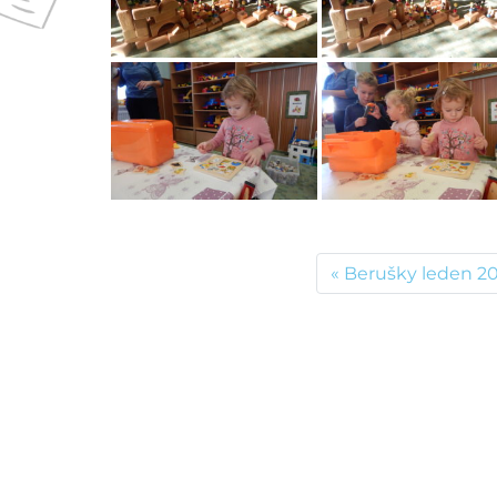
Berušky leden 2