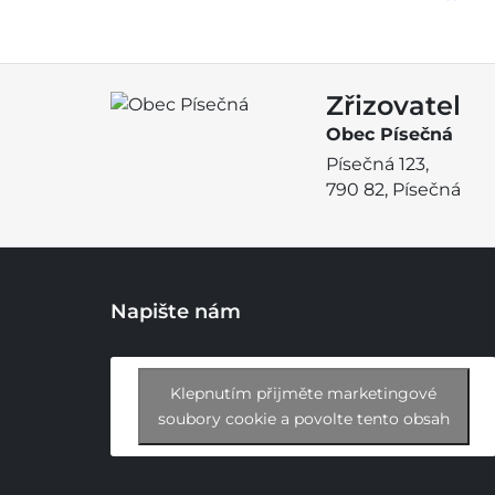
Zřizovatel
Obec Písečná
Písečná 123,
790 82, Písečná
Napište nám
Klepnutím přijměte marketingové
soubory cookie a povolte tento obsah