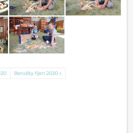
020
Berušky říjen 2020