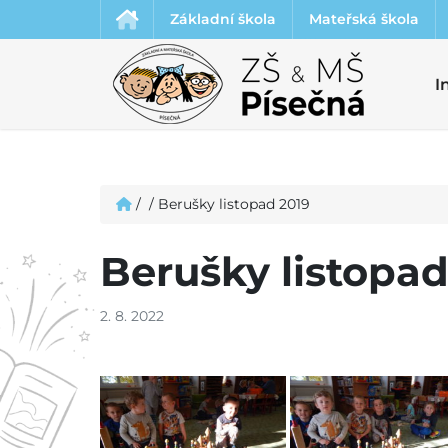
Základní škola
Mateřská škola
I
/
/
Berušky listopad 2019
Berušky listopad
2. 8. 2022