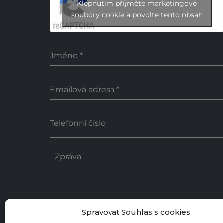
Klepnutím přijměte marketingové
soubory cookie a povolte tento obsah
Jméno
*
Emailová adresa
*
Telefonní číslo
Zpráva
Spravovat Souhlas s cookies