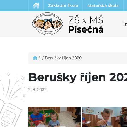
Základní škola
Mateřská škola
I
/
/
Berušky říjen 2020
Berušky říjen 20
2. 8. 2022