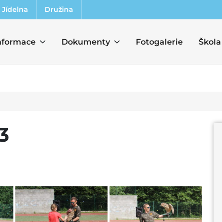
Jídelna
Družina
nformace
Dokumenty
Fotogalerie
Škola
3