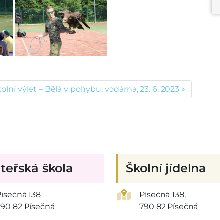
olní výlet – Bělá v pohybu, vodárna, 23. 6. 2023
teřská škola
Školní jídelna
Písečná 138
Písečná 138,
790 82 Písečná
790 82 Písečná