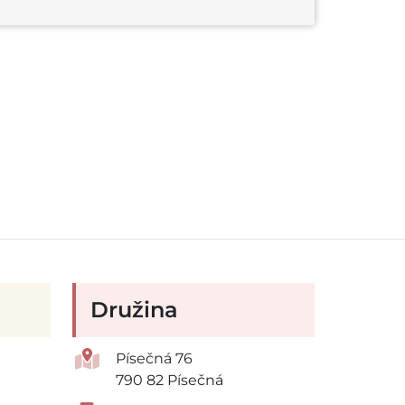
Družina
Písečná 76
790 82 Písečná