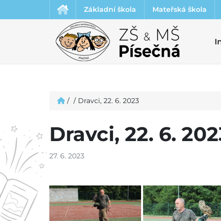
Základní škola
Mateřská škola
I
/
/
Dravci, 22. 6. 2023
Dravci, 22. 6. 202
27. 6. 2023