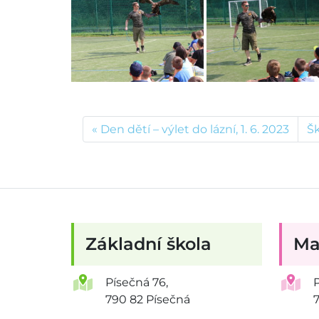
Den dětí – výlet do lázní, 1. 6. 2023
Šk
Základní škola
Ma
Písečná 76,
790 82 Písečná