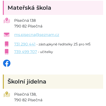
Mateřská škola
Písečná 138
790 82 Písečná
ms.pisecna@seznam.cz
731 290 441
- zástupkyně ředitelky ZŠ pro MŠ
739 499 707
- učitelky
Školní jídelna
Písečná 138,
790 82 Písečná