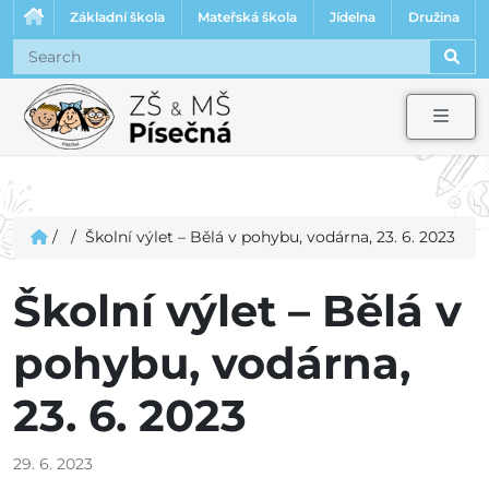
Základní škola
Mateřská škola
Jídelna
Družina
Sear
Men
/
/
Školní výlet – Bělá v pohybu, vodárna, 23. 6. 2023
Školní výlet – Bělá v
pohybu, vodárna,
23. 6. 2023
29. 6. 2023